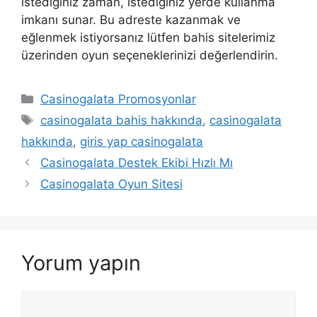
istediğiniz zaman, istediğiniz yerde kullanma
imkanı sunar. Bu adreste kazanmak ve
eğlenmek istiyorsanız lütfen bahis sitelerimiz
üzerinden oyun seçeneklerinizi değerlendirin.
Kategoriler
Casinogalata Promosyonlar
Etiketler
casinogalata bahis hakkında
,
casinogalata
hakkında
,
giris yap casinogalata
Casinogalata Destek Ekibi Hızlı Mı
Casinogalata Oyun Sitesi
Yorum yapın
Yorum