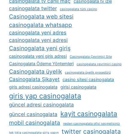
casinogalata tv canli maç
casinogalata tv izle
casinogalata twitter
casinogalata türk casino
Casinogalata web sitesi
casinogalata whatsapp
casinogalata yeni adres
casinogalata yeni adresi
Casinogalata yeni giriş
casinogalata yeni giriş adresi
Casinogalata Çevrimiçi Site
Casinogalata Ödeme Yöntemleri
casinogalata çevrimiçi casino
Casinogalata üyelik
casinogalata üyelik prosedürü
Casinogalata Şikayet
casino sitesi casinogalata
giris adresi casinogalata
girisi casinogalata
giris yap casinogalata
güncel adresi casinogalata
kayit casinogalata
güncel casinogalata
mobil casinogalata
neden casinogalata ofisi seçmelisiniz
twitter casinogalata
tek tıkla casinogalata giriş yapın