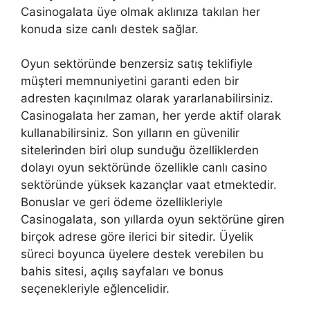
Casinogalata üye olmak aklınıza takılan her
konuda size canlı destek sağlar.
Oyun sektöründe benzersiz satış teklifiyle
müşteri memnuniyetini garanti eden bir
adresten kaçınılmaz olarak yararlanabilirsiniz.
Casinogalata her zaman, her yerde aktif olarak
kullanabilirsiniz. Son yılların en güvenilir
sitelerinden biri olup sunduğu özelliklerden
dolayı oyun sektöründe özellikle canlı casino
sektöründe yüksek kazançlar vaat etmektedir.
Bonuslar ve geri ödeme özellikleriyle
Casinogalata, son yıllarda oyun sektörüne giren
birçok adrese göre ilerici bir sitedir. Üyelik
süreci boyunca üyelere destek verebilen bu
bahis sitesi, açılış sayfaları ve bonus
seçenekleriyle eğlencelidir.