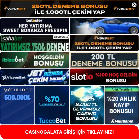
×
CASINOGALATA GİRİŞ İÇİN TIKLAYINIZ!