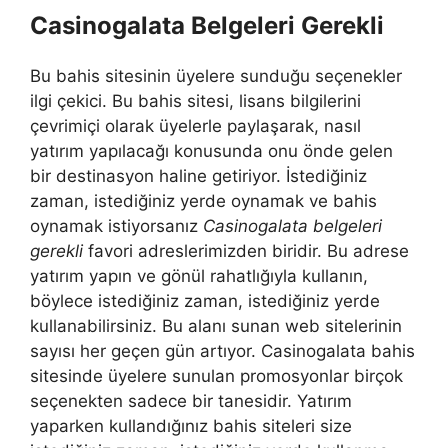
Casinogalata Belgeleri Gerekli
Bu bahis sitesinin üyelere sunduğu seçenekler
ilgi çekici. Bu bahis sitesi, lisans bilgilerini
çevrimiçi olarak üyelerle paylaşarak, nasıl
yatırım yapılacağı konusunda onu önde gelen
bir destinasyon haline getiriyor. İstediğiniz
zaman, istediğiniz yerde oynamak ve bahis
oynamak istiyorsanız
Casinogalata belgeleri
gerekli
favori adreslerimizden biridir. Bu adrese
yatırım yapın ve gönül rahatlığıyla kullanın,
böylece istediğiniz zaman, istediğiniz yerde
kullanabilirsiniz. Bu alanı sunan web sitelerinin
sayısı her geçen gün artıyor. Casinogalata bahis
sitesinde üyelere sunulan promosyonlar birçok
seçenekten sadece bir tanesidir. Yatırım
yaparken kullandığınız bahis siteleri size