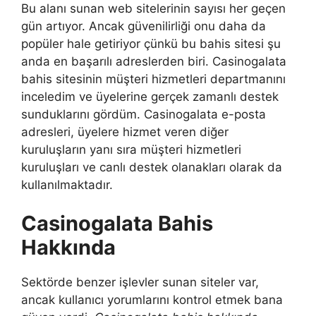
Bu alanı sunan web sitelerinin sayısı her geçen
gün artıyor. Ancak güvenilirliği onu daha da
popüler hale getiriyor çünkü bu bahis sitesi şu
anda en başarılı adreslerden biri. Casinogalata
bahis sitesinin müşteri hizmetleri departmanını
inceledim ve üyelerine gerçek zamanlı destek
sunduklarını gördüm. Casinogalata e-posta
adresleri, üyelere hizmet veren diğer
kuruluşların yanı sıra müşteri hizmetleri
kuruluşları ve canlı destek olanakları olarak da
kullanılmaktadır.
Casinogalata Bahis
Hakkında
Sektörde benzer işlevler sunan siteler var,
ancak kullanıcı yorumlarını kontrol etmek bana