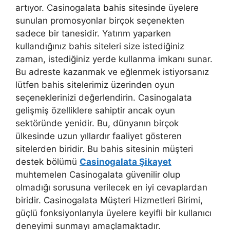
artıyor. Casinogalata bahis sitesinde üyelere
sunulan promosyonlar birçok seçenekten
sadece bir tanesidir. Yatırım yaparken
kullandığınız bahis siteleri size istediğiniz
zaman, istediğiniz yerde kullanma imkanı sunar.
Bu adreste kazanmak ve eğlenmek istiyorsanız
lütfen bahis sitelerimiz üzerinden oyun
seçeneklerinizi değerlendirin. Casinogalata
gelişmiş özelliklere sahiptir ancak oyun
sektöründe yenidir. Bu, dünyanın birçok
ülkesinde uzun yıllardır faaliyet gösteren
sitelerden biridir. Bu bahis sitesinin müşteri
destek bölümü
Casinogalata Şikayet
muhtemelen Casinogalata güvenilir olup
olmadığı sorusuna verilecek en iyi cevaplardan
biridir. Casinogalata Müşteri Hizmetleri Birimi,
güçlü fonksiyonlarıyla üyelere keyifli bir kullanıcı
deneyimi sunmayı amaçlamaktadır.