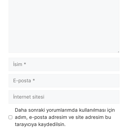
İsim
E-
posta
İnternet
sitesi
Daha sonraki yorumlarımda kullanılması için
adım, e-posta adresim ve site adresim bu
tarayıcıya kaydedilsin.