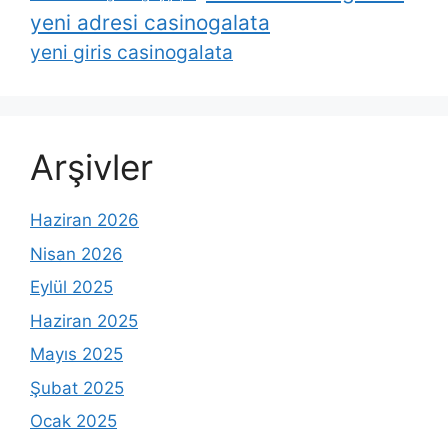
yeni adresi casinogalata
yeni giris casinogalata
Arşivler
Haziran 2026
Nisan 2026
Eylül 2025
Haziran 2025
Mayıs 2025
Şubat 2025
Ocak 2025