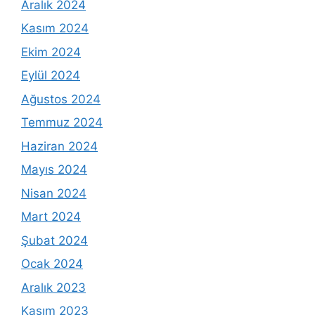
Aralık 2024
Kasım 2024
Ekim 2024
Eylül 2024
Ağustos 2024
Temmuz 2024
Haziran 2024
Mayıs 2024
Nisan 2024
Mart 2024
Şubat 2024
Ocak 2024
Aralık 2023
Kasım 2023