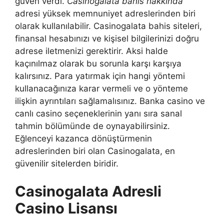
güven verdi.
Casinogalata bahis hakkında
adresi yüksek memnuniyet adreslerinden biri
olarak kullanılabilir. Casinogalata bahis siteleri,
finansal hesabınızı ve kişisel bilgilerinizi doğru
adrese iletmenizi gerektirir. Aksi halde
kaçınılmaz olarak bu sorunla karşı karşıya
kalırsınız. Para yatırmak için hangi yöntemi
kullanacağınıza karar vermeli ve o yönteme
ilişkin ayrıntıları sağlamalısınız. Banka casino ve
canlı casino seçeneklerinin yanı sıra sanal
tahmin bölümünde de oynayabilirsiniz.
Eğlenceyi kazanca dönüştürmenin
adreslerinden biri olan Casinogalata, en
güvenilir sitelerden biridir.
Casinogalata Adresli
Casino Lisansı