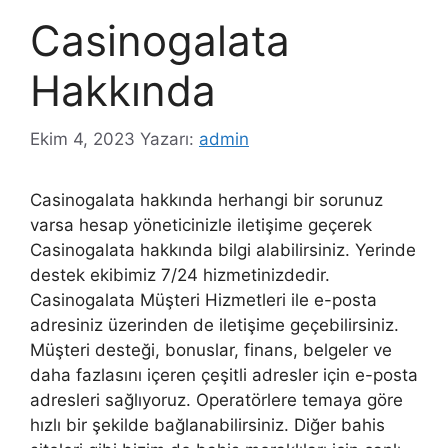
Casinogalata
Hakkında
Ekim 4, 2023
Yazarı:
admin
Casinogalata hakkında herhangi bir sorunuz
varsa hesap yöneticinizle iletişime geçerek
Casinogalata hakkında bilgi alabilirsiniz. Yerinde
destek ekibimiz 7/24 hizmetinizdedir.
Casinogalata Müşteri Hizmetleri ile e-posta
adresiniz üzerinden de iletişime geçebilirsiniz.
Müşteri desteği, bonuslar, finans, belgeler ve
daha fazlasını içeren çeşitli adresler için e-posta
adresleri sağlıyoruz. Operatörlere temaya göre
hızlı bir şekilde bağlanabilirsiniz. Diğer bahis